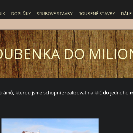
ÍK
DOPLŇKY
SRUBOVÉ STAVBY
ROUBENÉ STAVBY
DÁLE
OUBENKA DO MILIO
trámů, kterou jsme schopni zrealizovat na klíč
do
jednoho
m