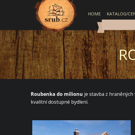
HOME
KATALOG/CEN
R
Roubenka do milionu
je stavba z hraněných 
kvalitní dostupné bydlení.